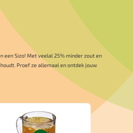
en een Sizo! Met veelal 25% minder zout en
 houdt. Proef ze allemaal en ontdek jouw