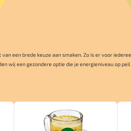
et van een brede keuze aan smaken. Zo is er voor iedere
en wij een gezondere optie die je energieniveau op peil